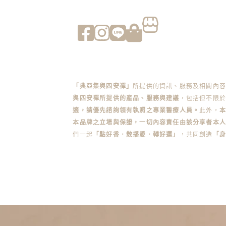
「典亞集與四安禪」
所提供的資訊、服務及相關內
與四安禪所提供的產品、服務與建議
，包括但不限於
適，請優先諮詢領有執照之專業醫療人員。
此外，
本品牌之立場與保證，一切內容責任由該分享者本人
們一起
「點好香．散播愛．轉好運」
，共同創造
「