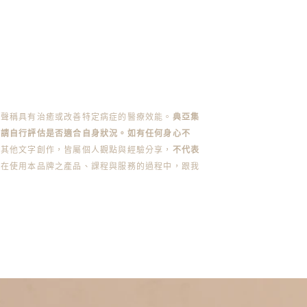
不聲稱具有治癒或改善特定病症的醫療效能。
典亞集
前請自行評估是否適合自身狀況。如有任何身心不
或其他文字創作，皆屬個人觀點與經驗分享，
不代表
您在使用本品牌之產品、課程與服務的過程中，跟我