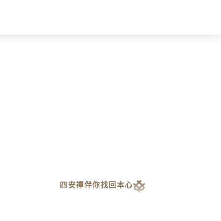
四安禪伴你找回本心