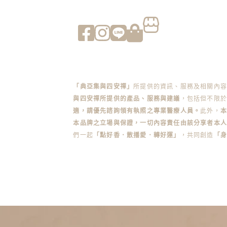
「典亞集與四安禪」
所提供的資訊、服務及相關內
與四安禪所提供的產品、服務與建議
，包括但不限於
適，請優先諮詢領有執照之專業醫療人員。
此外，
本品牌之立場與保證，一切內容責任由該分享者本人
們一起
「點好香．散播愛．轉好運」
，共同創造
「