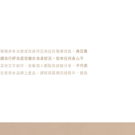
不聲稱具有治癒或改善特定病症的醫療效能。
典亞集
前請自行評估是否適合自身狀況。如有任何身心不
或其他文字創作，皆屬個人觀點與經驗分享，
不代表
您在使用本品牌之產品、課程與服務的過程中，跟我