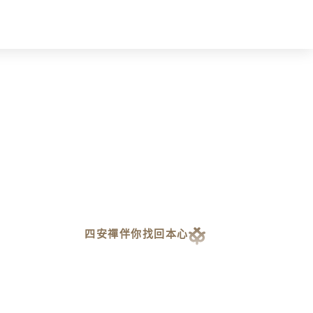
四安禪伴你找回本心