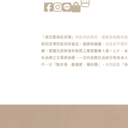
「典亞集與四安禪」
所提供的資訊、服務及相關內
與四安禪所提供的產品、服務與建議
，包括但不限於
適，請優先諮詢領有執照之專業醫療人員。
此外，
本品牌之立場與保證，一切內容責任由該分享者本人
們一起
「點好香．散播愛．轉好運」
，共同創造
「