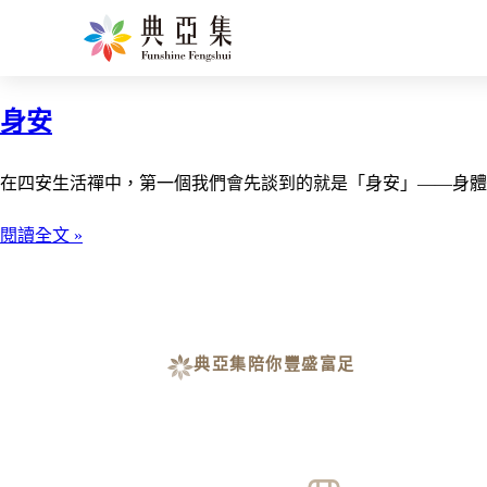
情緒穩定
身安
在四安生活禪中，第一個我們會先談到的就是「身安」——身體
閱讀全文 »
典亞集陪你豐盛富足