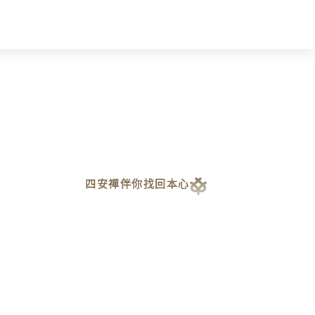
四安禪伴你找回本心