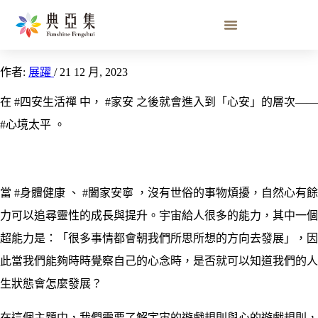
心安
作者:
展躍
/
21 12 月, 2023
在 #四安生活禪 中， #家安 之後就會進入到「心安」的層次——
#心境太平 。
當 #身體健康 、 #闔家安寧 ，沒有世俗的事物煩擾，自然心有餘
力可以追尋靈性的成長與提升。宇宙給人很多的能力，其中一個
超能力是：「很多事情都會朝我們所思所想的方向去發展」，因
此當我們能夠時時覺察自己的心念時，是否就可以知道我們的人
生狀態會怎麼發展？
在這個主題中，我們需要了解宇宙的遊戲規則與心的遊戲規則，