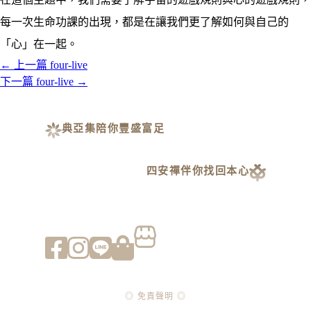
每一次生命功課的出現，都是在讓我們更了解如何與自己的
「心」在一起。
←
上一篇 four-live
下一篇 four-live
→
典亞集陪你豐盛富足
四安禪伴你找回本心
◎ 免責聲明 ◎