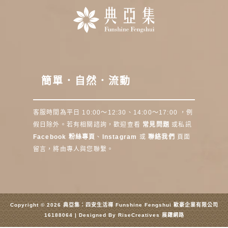
簡單．自然．流動
客服時間為平日 10:00～12:30、14:00～17:00 ，例
假日除外。若有相關諮詢，歡迎查看
常見問題
或私訊
Facebook 粉絲專頁
、
Instagram
或
聯絡我們
頁面
留言，將由專人與您聯繫。
Copyright © 2026 典亞集：四安生活禪 Funshine Fengshui 歐豪企業有限公司
16188064 | Designed By
RiseCreatives 展躍網路