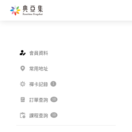
會員資料
常用地址
1
禪卡記錄
10
訂單查詢
10
課程查詢