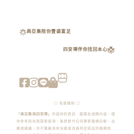
典亞集陪你豐盛富足
四安禪伴你找回本心
◎ 免責聲明 ◎
「典亞集與四安禪」
所提供的資訊、服務及相關內容，僅
供參考與自我探索使用，無意替代任何專業醫療診斷、治
療或建議，亦不聲稱具有治癒或改善特定病症的醫療效