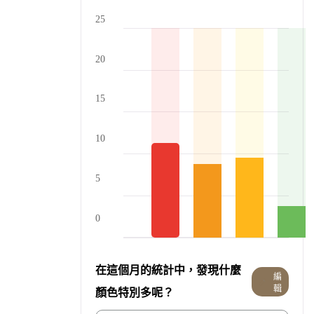
25
20
15
10
5
0
在這個月的統計中，發現什麼
編
輯
顏色特別多呢？