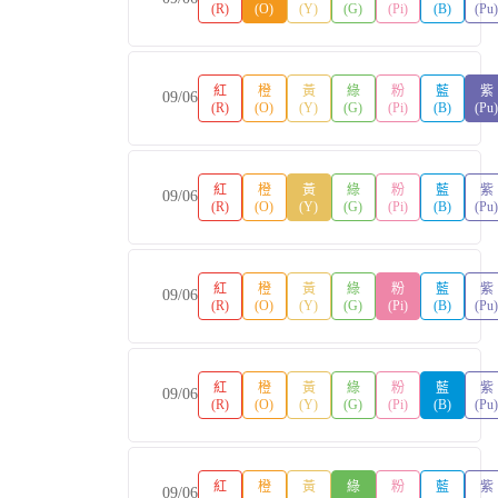
(R)
(O)
(Y)
(G)
(Pi)
(B)
(Pu
紅
橙
黃
綠
粉
藍
紫
09/06
(R)
(O)
(Y)
(G)
(Pi)
(B)
(Pu
紅
橙
黃
綠
粉
藍
紫
09/06
(R)
(O)
(Y)
(G)
(Pi)
(B)
(Pu
紅
橙
黃
綠
粉
藍
紫
09/06
(R)
(O)
(Y)
(G)
(Pi)
(B)
(Pu
紅
橙
黃
綠
粉
藍
紫
09/06
(R)
(O)
(Y)
(G)
(Pi)
(B)
(Pu
紅
橙
黃
綠
粉
藍
紫
09/06