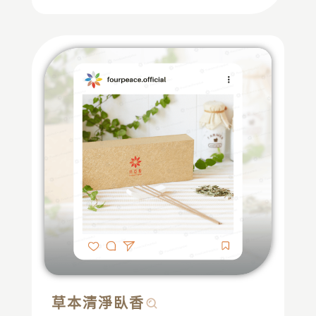
草本清淨臥香