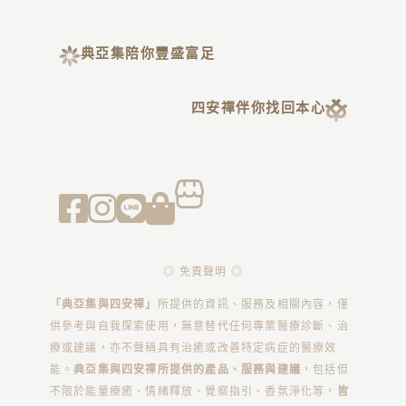
典亞集陪你豐盛富足
四安禪伴你找回本心
◎ 免責聲明 ◎
「典亞集與四安禪」
所提供的資訊、服務及相關內容，僅
供參考與自我探索使用，無意替代任何專業醫療診斷、治
療或建議，亦不聲稱具有治癒或改善特定病症的醫療效
能。
典亞集與四安禪所提供的產品、服務與建議
，包括但
不限於能量療癒、情緒釋放、覺察指引、香氛淨化等，
皆