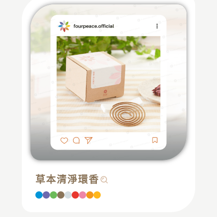
草本清淨環香