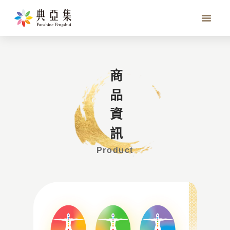
人體氣場照解讀講座
商品資訊
Product