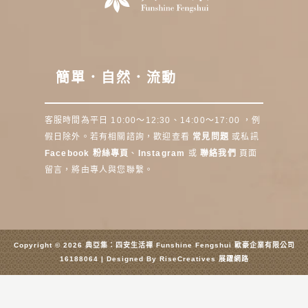
簡單．自然．流動
客服時間為平日 10:00～12:30、14:00～17:00 ，例
假日除外。若有相關諮詢，歡迎查看
常見問題
或私訊
Facebook 粉絲專頁
、
Instagram
或
聯絡我們
頁面
留言，將由專人與您聯繫。
Copyright © 2026 典亞集：四安生活禪 Funshine Fengshui 歐豪企業有限公司
16188064 | Designed By
RiseCreatives 展躍網路