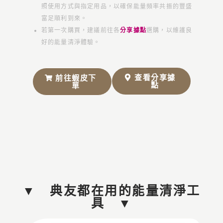
照使用方式與指定用品，以確保能量頻率共振的豐盛
富足順利到來。
若第一次購買，建議前往各
分享據點
選購，以維護良
好的能量清淨體驗。
查看分享據
前往蝦皮下
點
單
▼ 典友都在用的能量清淨工
具 ▼