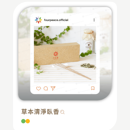
草本清淨臥香