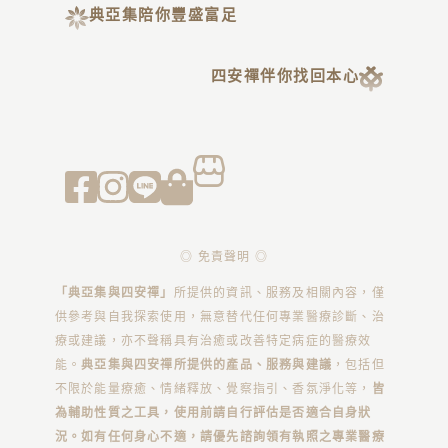
典亞集陪你豐盛富足
四安禪伴你找回本心
◎ 免責聲明 ◎
「典亞集與四安禪」
所提供的資訊、服務及相關內容，僅
供參考與自我探索使用，無意替代任何專業醫療診斷、治
療或建議，亦不聲稱具有治癒或改善特定病症的醫療效
能。
典亞集與四安禪所提供的產品、服務與建議
，包括但
不限於能量療癒、情緒釋放、覺察指引、香氛淨化等，
皆
為輔助性質之工具，使用前請自行評估是否適合自身狀
況。如有任何身心不適，請優先諮詢領有執照之專業醫療