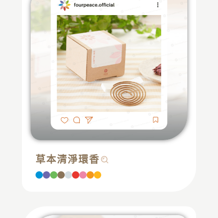
草本清淨環香