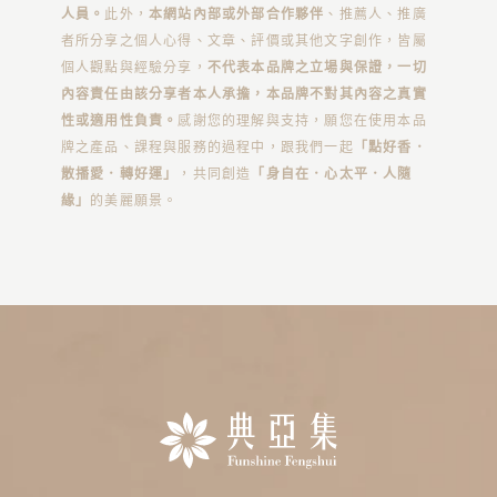
人員。
此外，
本網站內部或外部合作夥伴
、推薦人、推廣
者所分享之個人心得、文章、評價或其他文字創作，皆屬
個人觀點與經驗分享，
不代表本品牌之立場與保證，一切
內容責任由該分享者本人承擔，本品牌不對其內容之真實
性或適用性負責。
感謝您的理解與支持，願您在使用本品
牌之產品、課程與服務的過程中，跟我們一起
「點好香．
散播愛．轉好運」
，共同創造
「身自在．心太平．人隨
緣」
的美麗願景。