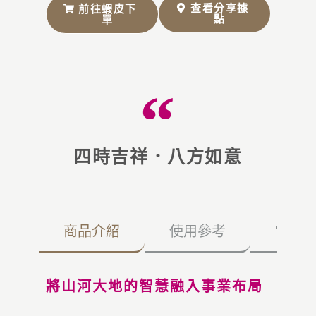
查看分享據
前往蝦皮下
點
單
四時吉祥．八方如意
商品介紹
使用參考
常見
將山河大地的智慧融入事業布局