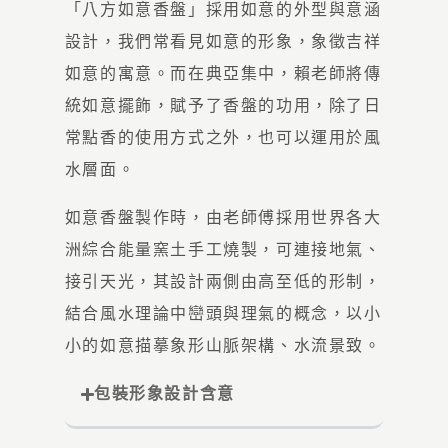
「八方如意香盤」採用如意的外型與意涵
設計，我們常看見如意的形象，象徵吉祥
如意的寓意。而在典亞集中，賴老師將傳
統如意擺飾，賦予了香盤的功用，除了日
常點香的使用方式之外，也可以運用於風
水層面。
如意香盤製作時，由老師傅採用世界各大
洲綜合能量窯土手工燒製，可連接地氣、
接引天光，其設計兩側由高至低的形制，
結合風水理論中巒頭與理氣的概念，以小
小的如意描摹象形山脈架構、水流景致。
包裝形象設計含意