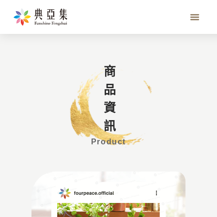
八方如意香盤
商品資訊
Product