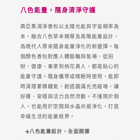
八色能量，隨身清淨守護
典亞集清淨香包以太陽光能與宇宙頻率為
本，融合八色草本精華及高階能量設計，
為現代人帶來隨身能量淨化的新選擇。每
個顏色香包對應人體脈輪與氣場，從招
財、健康、事業到桃花貴人，都是貼心的
能量守護。隨身攜帶或睡眠時使用，能即
時清理累積穢氣，創造圓滿光亮磁場，讓
好運、安穩與活力自然流動。不僅限於個
人，也能用於空間與水晶共振淨化，打造
幸福生活的能量結界。
八色能量設計，全面開運