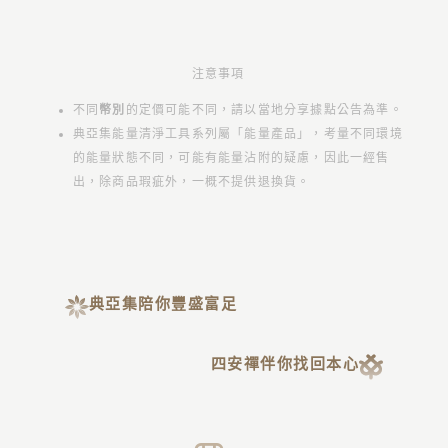
注意事項
不同
幣別
的定價可能不同，請以當地分享據點公告為準。
典亞集能量清淨工具系列屬「能量產品」，考量不同環境
的能量狀態不同，可能有能量沾附的疑慮，因此一經售
出，除商品瑕疵外，一概不提供退換貨。
典亞集陪你豐盛富足
四安禪伴你找回本心