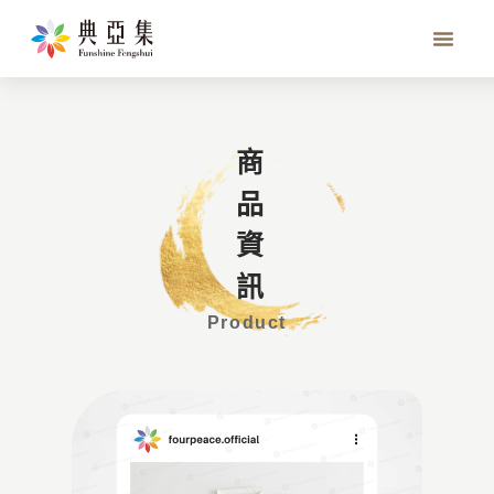
開運香包
商品資訊
Product