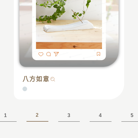
八方如意
2
1
3
4
5