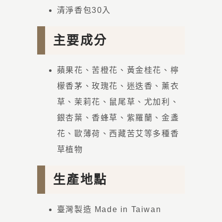
清淨香包30入
主要成分
蘋果花、苦橙花、黃金桂花、檸
檬香茅、玫瑰花、迷迭香、薰衣
草、茉莉花、鼠尾草、尤加利、
銀杏葉、香蜂草、紫羅蘭、金盞
花、歐薄荷、西藏苦艾等多種香
草植物
生產地點
臺灣製造 Made in Taiwan