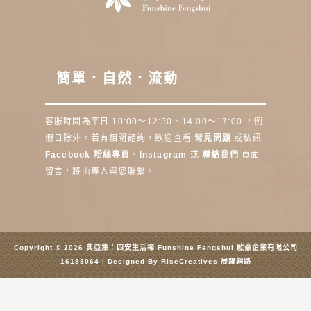
簡單．自然．流動
客服時間為平日 10:00～12:30、14:00～17:00 ，例
假日除外。若有相關諮詢，歡迎查看
常見問題
或私訊
Facebook 粉絲專頁
、
Instagram
或
聯絡我們
頁面
留言，將由專人與您聯繫。
Copyright © 2026 典亞集：四安生活禪 Funshine Fengshui 歐豪企業有限公司
16188064 | Designed By
RiseCreatives 展躍網路