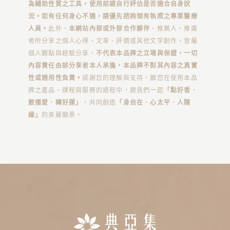
為輔助性質之工具，使用前請自行評估是否適合自身狀
況。如有任何身心不適，請優先諮詢領有執照之專業醫療
人員。
此外，
本網站內部或外部合作夥伴
、推薦人、推廣
者所分享之個人心得、文章、評價或其他文字創作，皆屬
個人觀點與經驗分享，
不代表本品牌之立場與保證，一切
內容責任由該分享者本人承擔，本品牌不對其內容之真實
性或適用性負責。
感謝您的理解與支持，願您在使用本品
牌之產品、課程與服務的過程中，跟我們一起
「點好香．
散播愛．轉好運」
，共同創造
「身自在．心太平．人隨
緣」
的美麗願景。