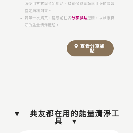
照使用方式與指定用品，以確保能量頻率共振的豐盛
富足順利到來。
若第一次購買，建議前往各
分享據點
選購，以維護良
好的能量清淨體驗。
查看分享據
點
▼ 典友都在用的能量清淨工
具 ▼