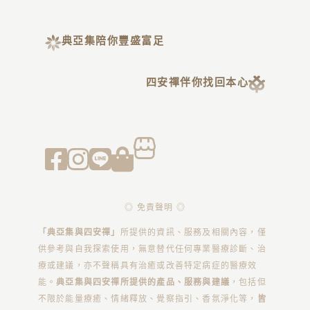
典亞集陪你豐盛富足
四安禪伴你找回本心
◎ 免責聲明 ◎
「典亞集與四安禪」
所提供的資訊、服務及相關內容，僅
供參考與自我探索使用，無意替代任何專業醫療診斷、治
療或建議，亦不聲稱具有治癒或改善特定病症的醫療效
能。
典亞集與四安禪所提供的產品、服務與建議
，包括但
不限於能量療癒、情緒釋放、覺察指引、香氛淨化等，
皆