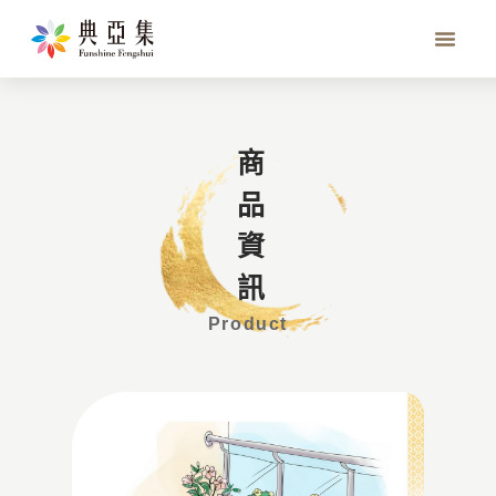
芳香風水（進階）
商品資訊
Product