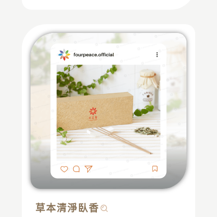
草本清淨臥香