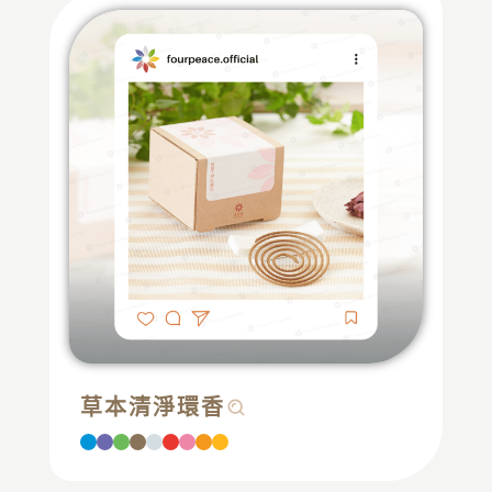
草本清淨環香