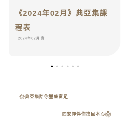
《2024年01月》典亞集課
程表
2024年01月 實
典亞集陪你豐盛富足
四安禪伴你找回本心