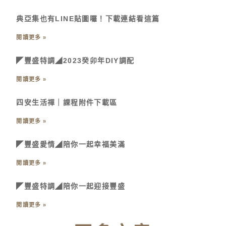
典亞集也有LINE貼圖囉！下載連結看這篇
閱讀更多 »
◤豐盛特調◢2023癸卯年DIY調配
閱讀更多 »
四安生活禪｜課程附件下載區
閱讀更多 »
◤豐盛愛情◢陪你一起幸福美滿
閱讀更多 »
◤豐盛特調◢陪你一起迎接豐盛
閱讀更多 »