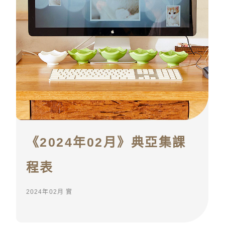
《2024年01月》典亞集課
程表
2024年01月 實