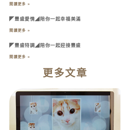
閱讀更多 »
◤豐盛愛情◢陪你一起幸福美滿
閱讀更多 »
◤豐盛特調◢陪你一起迎接豐盛
閱讀更多 »
更多文章