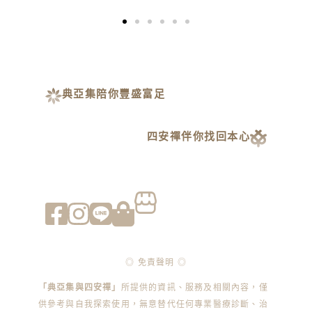
典亞集陪你豐盛富足
四安禪伴你找回本心
◎ 免責聲明 ◎
「典亞集與四安禪」
所提供的資訊、服務及相關內容，僅
供參考與自我探索使用，無意替代任何專業醫療診斷、治