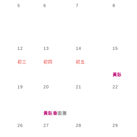
5
6
7
8
12
13
14
15
初三
初四
初五
黃臥香
圖騰
19
20
21
22
黃臥香
圖騰
26
27
28
29