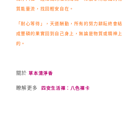
質能量流，找回輕安自在。
「耐心等待」，天道酬勤，所有的努力耕耘終會結
成豐碩的果實回到自己身上，無論是物質或精神上
的。
關於
草本清淨香
瞭解更多
四安生活禪：八色禪卡