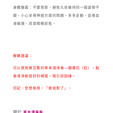
身體層面：不要憋尿，避免久坐維持同一個姿勢不
變，小心坐骨神經方面的問題。多多走動，促進血
液循環，改善睡眠狀態。
解藥建議：
可以使用典亞集的草本清淨香—蘋果花（紅），點
香清淨創造好的頻寬，吸引好因緣。
切記，空想無用，「做就對了」。
關於
草本清淨香