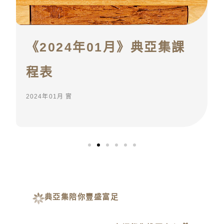
《2024年01月》典亞集課
程表
2024年01月 實
典亞集陪你豐盛富足