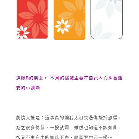
選擇B的朋友，
本月的挑戰主要在自己內心糾葛難
安的小劇場
劇情大抵是：這事真的讓我太沮喪悲傷挫折恐懼，
總之很多情緒，一按就爆。雖然也知道不該如此，
卻又不由自主的如此下去，簡直跟中邪一樣～