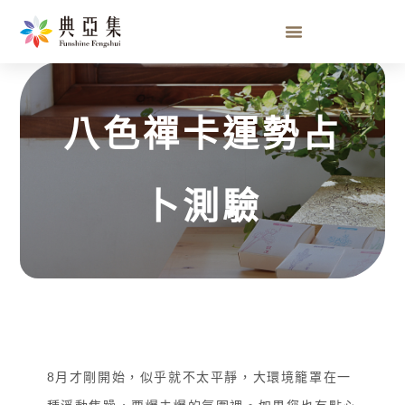
八色禪卡運勢占卜測驗
八色禪卡運勢占
卜測驗
8月才剛開始，似乎就不太平靜，大環境籠罩在一