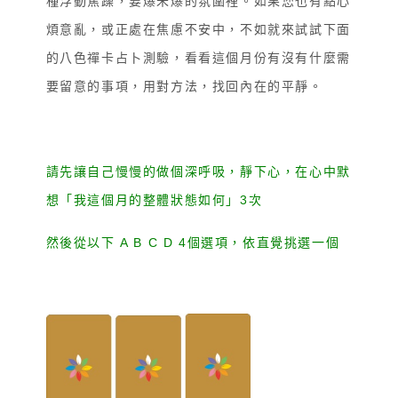
種浮動焦躁，要爆未爆的氛圍裡。如果您也有點心
煩意亂，或正處在焦慮不安中，不如就來試試下面
的八色禪卡占卜測驗，看看這個月份有沒有什麼需
要留意的事項，用對方法，找回內在的平靜。
請先讓自己慢慢的做個深呼吸，靜下心，在心中默
想「我這個月的整體狀態如何」3次
然後從以下 A B C D 4個選項，依直覺挑選一個