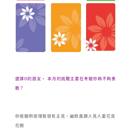
選擇D的朋友， 本月的挑戰主要在考驗你夠不夠勇
敢？
你很聰明很理智很有主見，幽默風趣人見人愛花見
花開