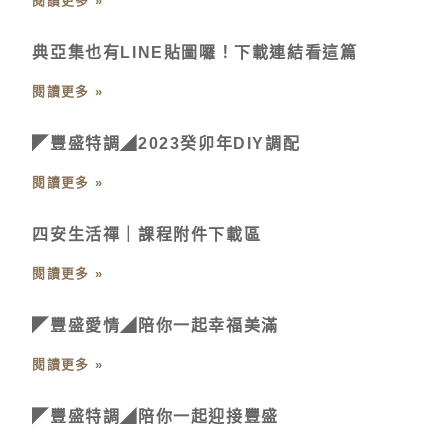
閱讀更多 »
典亞集也有LINE貼圖囉！下載連結看這篇
閱讀更多 »
◤豐盛特調◢2023癸卯年DIY調配
閱讀更多 »
四安生活禪｜課程附件下載區
閱讀更多 »
◤豐盛愛情◢陪你一起幸福美滿
閱讀更多 »
◤豐盛特調◢陪你一起迎接豐盛