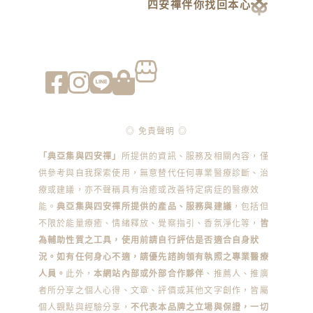
四安禪伴你找回本心
◎ 免責聲明 ◎
「典亞集與四安禪」
所提供的資訊、服務及相關內容，僅
供參考與自我探索使用，無意替代任何專業醫療診斷、治
療或建議，亦不聲稱具有治癒或改善特定病症的醫療效
能。
典亞集與四安禪所提供的產品、服務與建議
，包括但
不限於能量療癒、情緒釋放、覺察指引、香氛淨化等，
皆
為輔助性質之工具，使用前請自行評估是否適合自身狀
況。如有任何身心不適，請優先諮詢領有執照之專業醫療
人員。
此外，
本網站內部或外部合作夥伴
、推薦人、推廣
者所分享之個人心得、文章、評價或其他文字創作，皆屬
個人觀點與經驗分享，
不代表本品牌之立場與保證，一切