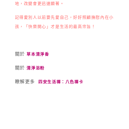
地，改變會更迅速顯著。
記得愛別人以前要先愛自己，好好照顧撫慰內在小
孩，「快樂開心」才是生活的最高宗旨！
關於
草本清淨香
關於
清淨浴粉
瞭解更多
四安生活禪：八色禪卡