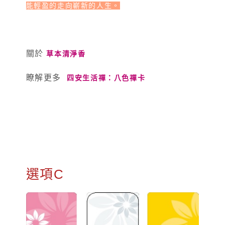
能輕盈的走向嶄新的人生。
關於
草本清淨香
瞭解更多
四安生活禪：八色禪卡
選項C