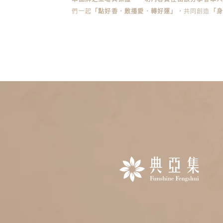
們一起
「點好香．散播愛．轉好運」
，共同創造
「