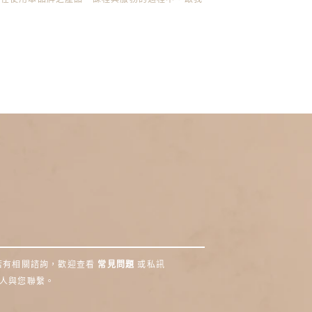
除外。若有相關諮詢，歡迎查看
常見問題
或私訊
人與您聯繫。